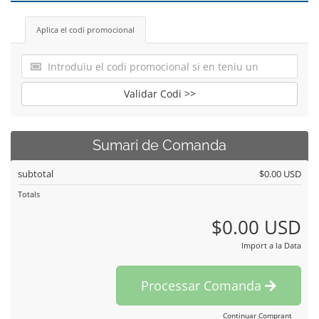
Aplica el codi promocional
Validar Codi >>
Sumari de Comanda
subtotal
$0.00 USD
Totals
$0.00 USD
Import a la Data
Processar Comanda
Continuar Comprant