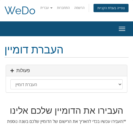
WeDo
הרשמה
התחברות
עברית
צפייה בעגלת הקניות
פעלת
ניווט
העברת דומיין
פעולות
העבירו את הדומיין שלכם אלינו
העבירו עכשיו בכדי להאריך את הרישום של הדומיין שלכם בשנה נוספת!*