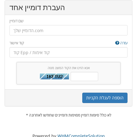
העברת דומיין אחד
שם דומיין
עזרה
קוד אישור
אנא הזינו את הקוד המוצג מטה
הוספה לעגלת הקניות
* לא כולל סיומות דומיין מסוימות ודומיינים שחודשו לאחרונה
Powered by
WHMCompleteSolution