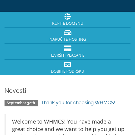
KUPITE DOMENU
NARUČITE HOSTING
IZVRŠITI PLAĆANJE
DOBIJTE PODRŠKU
Novosti
Thank you for choosing WHMCS!
Septembar 30th
Welcome to WHMCS! You have made a
great choice and we want to help you get up